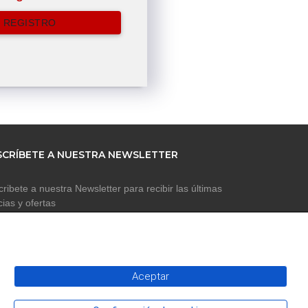
 REGISTRO
SCRÍBETE A NUESTRA NEWSLETTER
ribete a nuestra Newsletter para recibir las últimas
cias y ofertas
Aceptar
SUSCRIBIR A NEWSLETTER