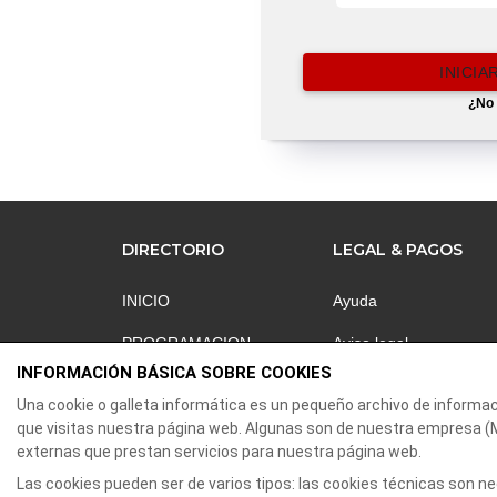
INICIA
¿No 
DIRECTORIO
LEGAL & PAGOS
INICIO
Ayuda
PROGRAMACION
Aviso legal
INFORMACIÓN BÁSICA SOBRE COOKIES
NOTICIAS
Política de privacidad
Una cookie o galleta informática es un pequeño archivo de informa
AREA CLIENTES
Contactar
que visitas nuestra página web. Algunas son de nuestra empres
externas que prestan servicios para nuestra página web.
CONTACTO
Las cookies pueden ser de varios tipos: las cookies técnicas son 