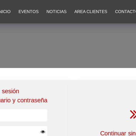
NICIO
EVENTOS
NOTICIAS
AREA CLIENTES
CONTACT
r sesión
uario y contraseña
Continuar sin