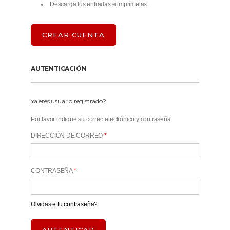
Descarga tus entradas e imprímelas.
CREAR CUENTA
AUTENTICACIÓN
Ya eres usuario registrado?
Por favor indique su correo electrónico y contraseña
DIRECCIÓN DE CORREO
*
CONTRASEÑA
*
Olvidaste tu contraseña?